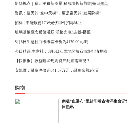
新华视点｜多元消费新图景 释放增长新势能|每日焦点
资讯：便民的“空中天梯”，更是富民的“发展阶梯”
招标 | 申能股份1GW光伏组件招标终止！
玻璃基板概念反复活跃 沃格光电3连板-播报
8月6日生意社白卡纸基准价为4170.00元/吨
今日精选:生意社：8月6日江西地区萤石市场行情暂稳
【快播报】收益哪些规则资产配置需重视？
安凯微：融资净偿还841.57万元，融资余额2亿元
购物
南极“血瀑布”里封印着古海洋生命记忆
日热讯